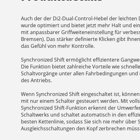
Auch der der Di2-Dual-Control-Hebel der leichten
wurde optimiert und bietet jetzt mehr Halt und 
mit anpassbarer Griffweiteneinstellung für verbes
Bremsen). Das stärker definierte Klicken gibt Ihn
das Gefühl von mehr Kontrolle.
Synchronized Shift ermöglicht effizientere Gangw
Die Funktion bietet zahlreiche Vorteile wie schnelle
Schaltvorgänge unter allen Fahrbedingungen und 
des Antriebs.
Wenn Synchronized Shift eingeschaltet ist, könn
mit nur einem Schalter gesteuert werden. Mit volls
Synchronized Shift-Funktion erkennt der Umwerfer
Schaltwerks und schaltet automatisch in den effiz
besten Kettenlinie, sodass Sie sich nie mehr über
Ausgleichsschaltungen den Kopf zerbrechen müss