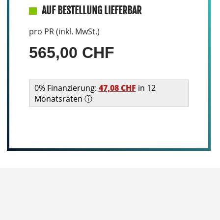
AUF BESTELLUNG LIEFERBAR
pro PR (inkl. MwSt.)
565,00 CHF
0% Finanzierung:
47,08 CHF
in 12
Monatsraten ⓘ