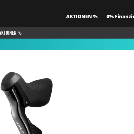
AKTIONEN %
0% Finanzi
AKTIONEN %