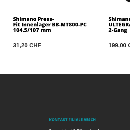
Shimano Press-
Shimano
Fit Innenlager BB-MT800-PC
ULTEGRA
104.5/107 mm
2-Gang
31,20 CHF
199,00
KONTAKT FILIALE AESCH