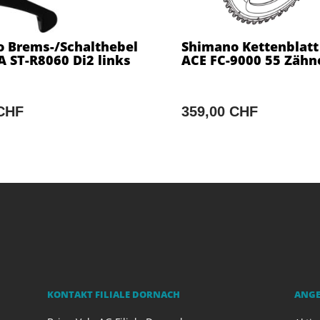
 Brems-/Schalthebel
Shimano Kettenblatt
 ST-R8060 Di2 links
ACE FC-9000 55 Zähn
 CHF
359,00 CHF
KONTAKT FILIALE DORNACH
ANG