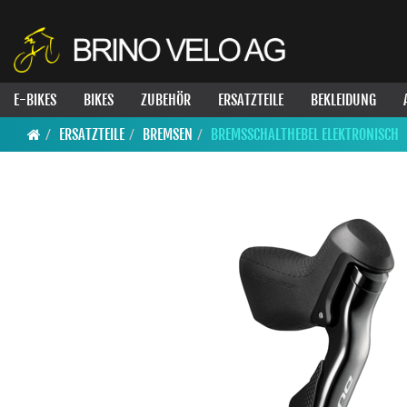
E-BIKES
BIKES
ZUBEHÖR
ERSATZTEILE
BEKLEIDUNG
ERSATZTEILE
BREMSEN
BREMSSCHALTHEBEL ELEKTRONISCH