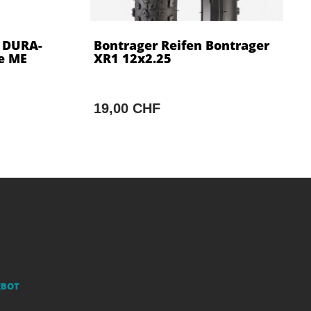
 DURA-
Bontrager Reifen Bontrager
e ME
XR1 12x2.25
19,00 CHF
EBOT