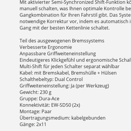
Mit aktivierter Semi-Synchronized Shift-Funktion
manuell schalten, was Ihnen optimale Kontrolle b
Gangkombination für Ihren Fahrstil gibt. Das Sys
notwendige Korrektur vor, indem es automatisch i
Gang mit der besten Kettenlinie schaltet.
Teil des ausgewogenen Bremssystems
Verbesserte Ergonomie
Anpassbare Griffweiteneinstellung
Eindeutigeres Klickgefühl und ergonomische Schal
Multi-Shift für jeden Schalter separat wählbar
Kabel: mit Bremskabel, Bremshülle + Hülsen
Schalthebeltyp: Dual Control
Griffweiteneinstellung: Ja (per Werkzeug)
Gewicht: 230 g
Gruppe: Dura-Ace
Konnektivität: EW-SD50 (2x)
Montage: Paar
Übertragungsmedium: kabelgebunden
Gänge: 2x11