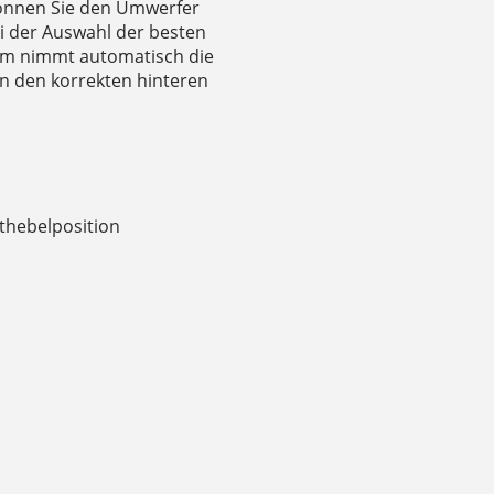
 können Sie den Umwerfer
ei der Auswahl der besten
tem nimmt automatisch die
n den korrekten hinteren
thebelposition