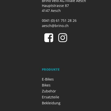
Brino Velo AG Filiale Aesch
Hauptstrasse 87
4147 Aesch
0041 (0) 61 751 28 26
aesch@brino.ch
PRODUKTE
E-Bikes
Bikes
Zubehör
Ersatzteile
Bekleidung