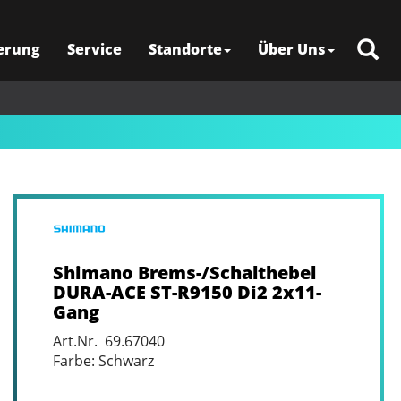
erung
Service
Standorte
Über Uns
Shimano Brems-/Schalthebel
DURA-ACE ST-R9150 Di2 2x11-
Gang
Art.Nr. 69.67040
Farbe: Schwarz