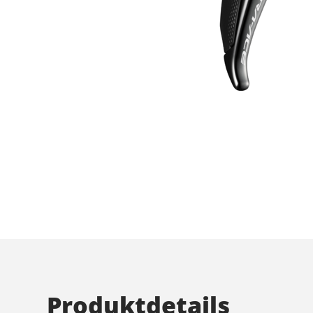
Produktdetails