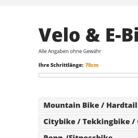
Velo & E-
Alle Angaben ohne Gewähr
Ihre Schrittlänge:
Mountain Bike / Hardtail
Citybike / Tekkingbike /
Renn-/Fitnessbike