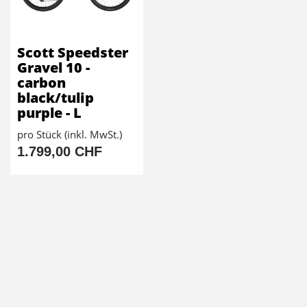
Scott Speedster
Gravel 10 -
carbon
black/tulip
purple - L
pro Stück (inkl. MwSt.)
1.799,00 CHF