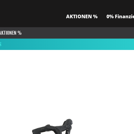
AKTIONEN %
0% Finanzi
AKTIONEN %
S