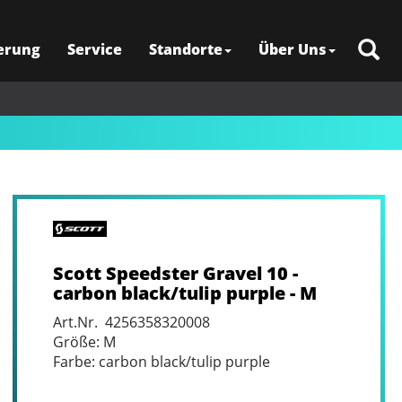
erung
Service
Standorte
Über Uns
Scott Speedster Gravel 10 -
carbon black/tulip purple - M
Art.Nr. 4256358320008
Größe: M
Farbe: carbon black/tulip purple