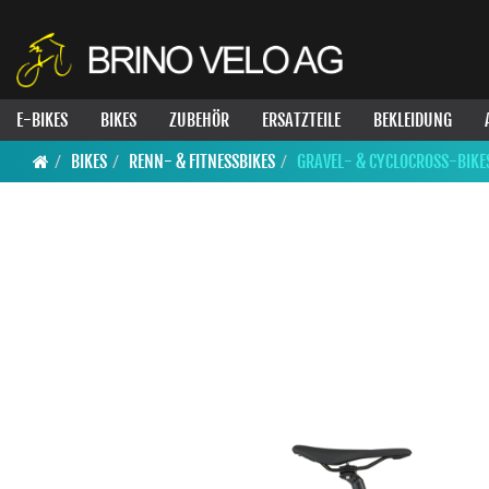
E-BIKES
BIKES
ZUBEHÖR
ERSATZTEILE
BEKLEIDUNG
BIKES
RENN- & FITNESSBIKES
GRAVEL- & CYCLOCROSS-BIKE