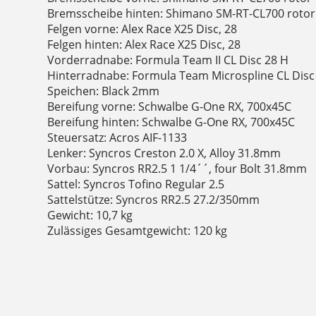
Bremsscheibe hinten: Shimano SM-RT-CL700 rot
Felgen vorne: Alex Race X25 Disc, 28
Felgen hinten: Alex Race X25 Disc, 28
Vorderradnabe: Formula Team II CL Disc 28 H
Hinterradnabe: Formula Team Microspline CL Disc
Speichen: Black 2mm
Bereifung vorne: Schwalbe G-One RX, 700x45C
Bereifung hinten: Schwalbe G-One RX, 700x45C
Steuersatz: Acros AIF-1133
Lenker: Syncros Creston 2.0 X, Alloy 31.8mm
Vorbau: Syncros RR2.5 1 1/4´´, four Bolt 31.8mm
Sattel: Syncros Tofino Regular 2.5
Sattelstütze: Syncros RR2.5 27.2/350mm
Gewicht: 10,7 kg
Zulässiges Gesamtgewicht: 120 kg