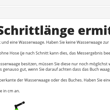
 Schrittlänge ermi
ck und eine Wasserwaage. Haben Sie keine Wasserwaage zur
hne Hose (je nach Schnitt kann dies, das Messergebnis be
 Wasserwaage besitzen, müssen Sie diese nur noch möglichs
es genauso gut, wenn Sie darauf achten dass das Buch waag
berkante der Wasserwaage oder des Buches. Haben Sie eine 
e in cm an.