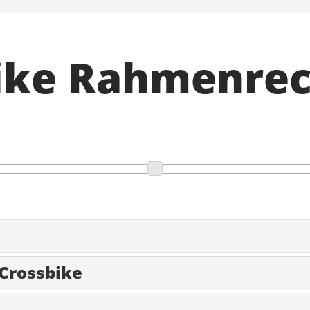
Bike Rahmenre
 Crossbike