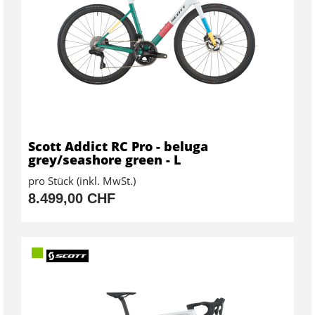
Scott Addict RC Pro - beluga
grey/seashore green - L
pro Stück (inkl. MwSt.)
8.499,00 CHF