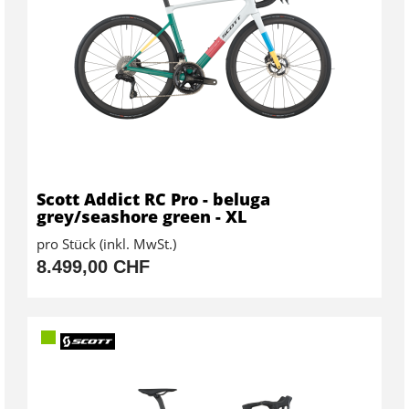
Scott Addict RC Pro - beluga
grey/seashore green - XL
pro Stück (inkl. MwSt.)
8.499,00 CHF