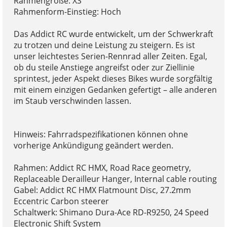
Rahmengröße: XS
Rahmenform-Einstieg: Hoch
Das Addict RC wurde entwickelt, um der Schwerkraft
zu trotzen und deine Leistung zu steigern. Es ist
unser leichtestes Serien-Rennrad aller Zeiten. Egal,
ob du steile Anstiege angreifst oder zur Ziellinie
sprintest, jeder Aspekt dieses Bikes wurde sorgfältig
mit einem einzigen Gedanken gefertigt – alle anderen
im Staub verschwinden lassen.
Hinweis: Fahrradspezifikationen können ohne
vorherige Ankündigung geändert werden.
Rahmen: Addict RC HMX, Road Race geometry,
Replaceable Derailleur Hanger, Internal cable routing
Gabel: Addict RC HMX Flatmount Disc, 27.2mm
Eccentric Carbon steerer
Schaltwerk: Shimano Dura-Ace RD-R9250, 24 Speed
Electronic Shift System