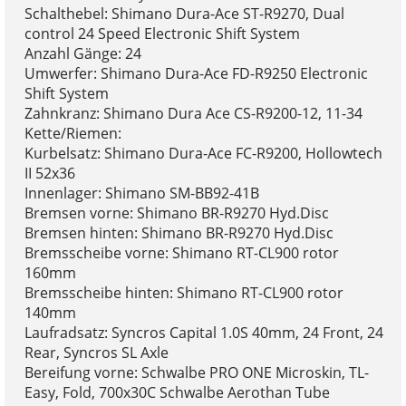
Schalthebel: Shimano Dura-Ace ST-R9270, Dual
control 24 Speed Electronic Shift System
Anzahl Gänge: 24
Umwerfer: Shimano Dura-Ace FD-R9250 Electronic
Shift System
Zahnkranz: Shimano Dura Ace CS-R9200-12, 11-34
Kette/Riemen:
Kurbelsatz: Shimano Dura-Ace FC-R9200, Hollowtech
II 52x36
Innenlager: Shimano SM-BB92-41B
Bremsen vorne: Shimano BR-R9270 Hyd.Disc
Bremsen hinten: Shimano BR-R9270 Hyd.Disc
Bremsscheibe vorne: Shimano RT-CL900 rotor
160mm
Bremsscheibe hinten: Shimano RT-CL900 rotor
140mm
Laufradsatz: Syncros Capital 1.0S 40mm, 24 Front, 24
Rear, Syncros SL Axle
Bereifung vorne: Schwalbe PRO ONE Microskin, TL-
Easy, Fold, 700x30C Schwalbe Aerothan Tube