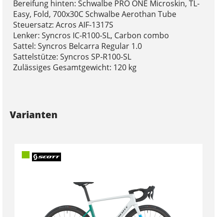
Bereifung hinten: Schwalbe PRO ONE Microskin, TL-
Easy, Fold, 700x30C Schwalbe Aerothan Tube
Steuersatz: Acros AIF-1317S
Lenker: Syncros IC-R100-SL, Carbon combo
Sattel: Syncros Belcarra Regular 1.0
Sattelstütze: Syncros SP-R100-SL
Zulässiges Gesamtgewicht: 120 kg
Varianten