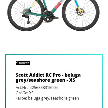
Scott Addict RC Pro - beluga
grey/seashore green - XS
Art.Nr. 4256838315004
Größe: XS
Farbe: beluga grey/seashore green