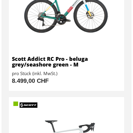
Scott Addict RC Pro - beluga
grey/seashore green - M
pro Stück (inkl. MwSt.)
8.499,00 CHF