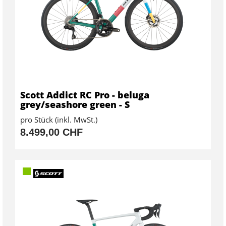
Scott Addict RC Pro - beluga
grey/seashore green - S
pro Stück (inkl. MwSt.)
8.499,00 CHF