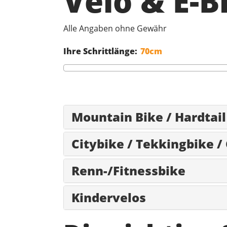
Velo & E-
Alle Angaben ohne Gewähr
Ihre Schrittlänge:
Mountain Bike / Hardtail
Citybike / Tekkingbike /
Renn-/Fitnessbike
Kindervelos