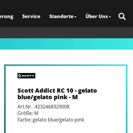
erung
Service
Standorte
Über Uns
Scott Addict RC 10 - gelato
blue/gelato pink - M
Art.Nr. 4232468329008
Größe: M
Farbe: gelato blue/gelato pink