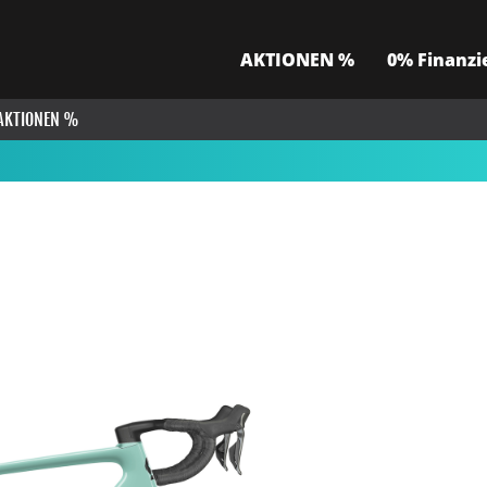
AKTIONEN %
0% Finanzi
AKTIONEN %