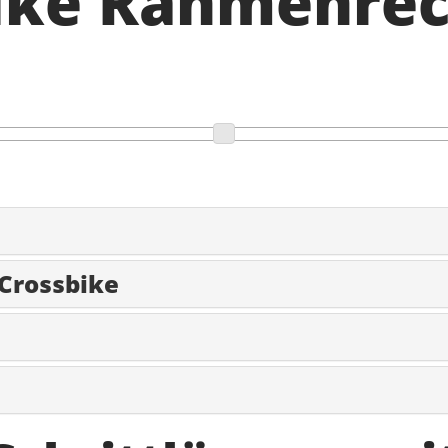
Bike Rahmenre
 Crossbike