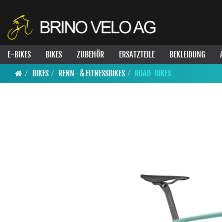
E-BIKES
BIKES
ZUBEHÖR
ERSATZTEILE
BEKLEIDUNG
BIKES
RENN- & FITNESSBIKES
ROAD-BIKES