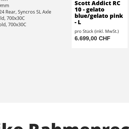
Scott Addict RC
40mm
10 - gelato
24 Rear, Syncros SL Axle
blue/gelato pink
ld, 700x30C
- L
old, 700x30C
pro Stück (inkl. MwSt.)
6.699,00 CHF