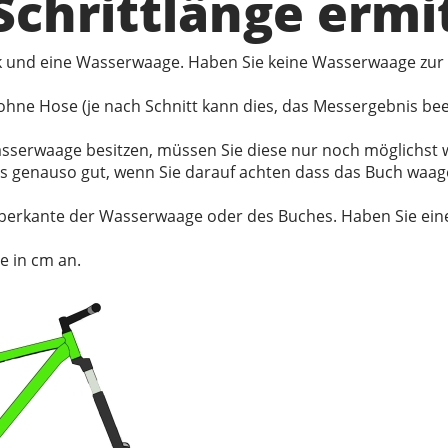
 Schrittlänge ermi
ck und eine Wasserwaage. Haben Sie keine Wasserwaage zur
hne Hose (je nach Schnitt kann dies, das Messergebnis be
 Wasserwaage besitzen, müssen Sie diese nur noch möglichs
es genauso gut, wenn Sie darauf achten dass das Buch waag
berkante der Wasserwaage oder des Buches. Haben Sie eine 
e in cm an.