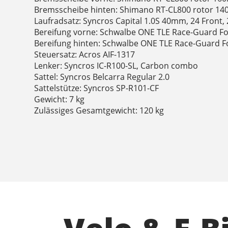
Bremsscheibe hinten: Shimano RT-CL800 rotor 1
Laufradsatz: Syncros Capital 1.0S 40mm, 24 Front, 
Bereifung vorne: Schwalbe ONE TLE Race-Guard Fo
Bereifung hinten: Schwalbe ONE TLE Race-Guard F
Steuersatz: Acros AIF-1317
Lenker: Syncros IC-R100-SL, Carbon combo
Sattel: Syncros Belcarra Regular 2.0
Sattelstütze: Syncros SP-R101-CF
Gewicht: 7 kg
Zulässiges Gesamtgewicht: 120 kg