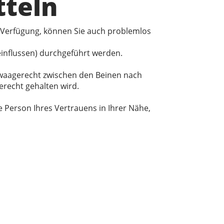
tteln
 Verfügung, können Sie auch problemlos
einflussen) durchgeführt werden.
t waagerecht zwischen den Beinen nach
erecht gehalten wird.
Person Ihres Vertrauens in Ihrer Nähe,