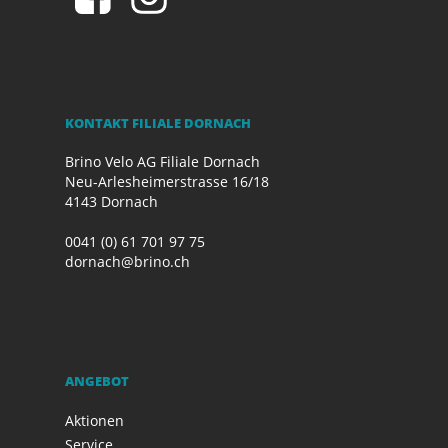
KONTAKT FILIALE DORNACH
Brino Velo AG Filiale Dornach
Neu-Arlesheimerstrasse 16/18
4143 Dornach
0041 (0) 61 701 97 75
dornach@brino.ch
ANGEBOT
Aktionen
Service