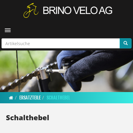
Toggle navigation
ERSATZTEILE
SCHALTHEBEL
Schalthebel