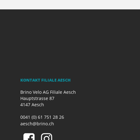
KONTAKT FILIALE AESCH
Brino Velo AG Filiale Aesch
Hauptstrasse 87
4147 Aesch
0041 (0) 61 751 28 26
aesch@brino.ch