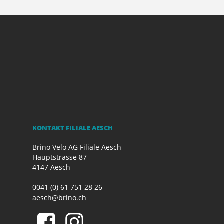
KONTAKT FILIALE AESCH
Brino Velo AG Filiale Aesch
Hauptstrasse 87
4147 Aesch
0041 (0) 61 751 28 26
aesch@brino.ch