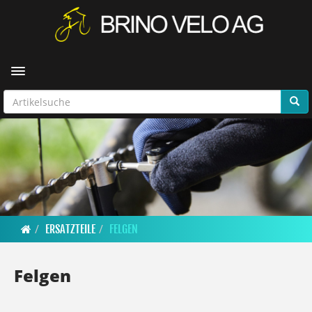
Toggle navigation
ERSATZTEILE
FELGEN
Felgen