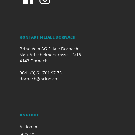
KONTAKT FILIALE DORNACH
Brino Velo AG Filiale Dornach
Neu-Arlesheimerstrasse 16/18
4143 Dornach
0041 (0) 61 701 97 75
dornach@brino.ch
ANGEBOT
Aktionen
Service