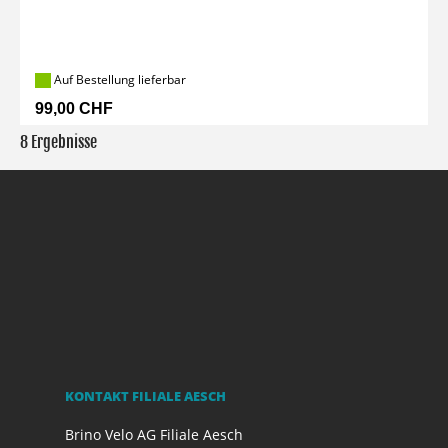
Auf Bestellung lieferbar
99,00 CHF
8 Ergebnisse
KONTAKT FILIALE AESCH
Brino Velo AG Filiale Aesch