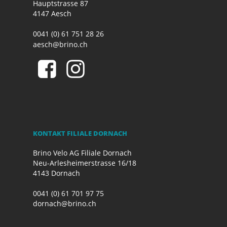
Hauptstrasse 87
4147 Aesch
0041 (0) 61 751 28 26
aesch@brino.ch
KONTAKT FILIALE DORNACH
Brino Velo AG Filiale Dornach
Neu-Arlesheimerstrasse 16/18
4143 Dornach
0041 (0) 61 701 97 75
dornach@brino.ch