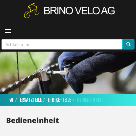
Toggle navigation
ERSATZTEILE
E-BIKE-TEILE
BEDIENEINHEIT
Bedieneinheit