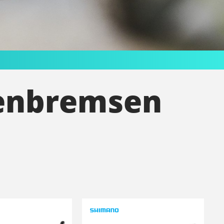
lenbremsen