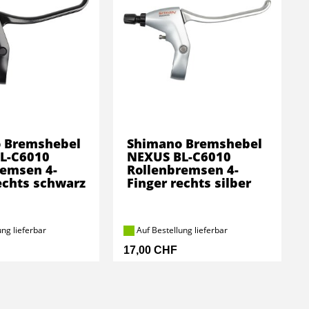
 Bremshebel
Shimano Bremshebel
L-C6010
NEXUS BL-C6010
remsen 4-
Rollenbremsen 4-
echts schwarz
Finger rechts silber
ng lieferbar
Auf Bestellung lieferbar
17,00 CHF