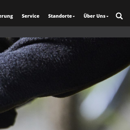
erung
Service
Standorte
Über Uns