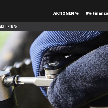
AKTIONEN %
0% Finanzi
AKTIONEN %