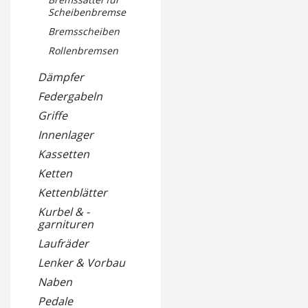
Scheibenbremse
Bremsscheiben
Rollenbremsen
Dämpfer
Federgabeln
Griffe
Innenlager
Kassetten
Ketten
Kettenblätter
Kurbel & -
garnituren
Laufräder
Lenker & Vorbau
Naben
Pedale