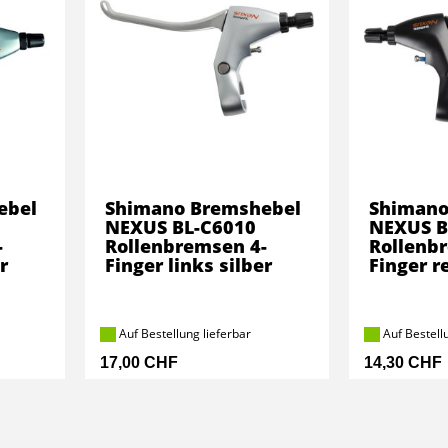
ebel
Shimano Bremshebel
Shimano
NEXUS BL-C6010
NEXUS B
-
Rollenbremsen 4-
Rollenb
r
Finger links silber
Finger r
Auf Bestellung lieferbar
Auf Bestellu
17,00 CHF
14,30 CHF