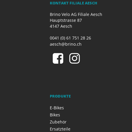
KONTAKT FILIALE AESCH
Brino Velo AG Filiale Aesch
Hauptstrasse 87
4147 Aesch
0041 (0) 61 751 28 26
aesch@brino.ch
PRODUKTE
E-Bikes
Bikes
Zubehör
Ersatzteile