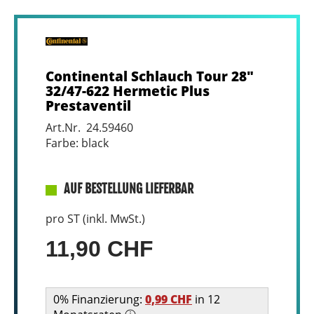
Continental Schlauch Tour 28"
32/47-622 Hermetic Plus
Prestaventil
Art.Nr. 24.59460
Farbe: black
AUF BESTELLUNG LIEFERBAR
pro ST (inkl. MwSt.)
11,90 CHF
0% Finanzierung:
0,99 CHF
in 12