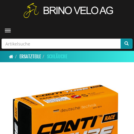
Toggle navigation
ERSATZTEILE
SCHLÄUCHE