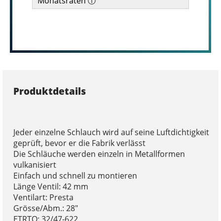
Monatsraten ⓘ
Produktdetails
Jeder einzelne Schlauch wird auf seine Luftdichtigkeit
geprüft, bevor er die Fabrik verlässt
Die Schläuche werden einzeln in Metallformen
vulkanisiert
Einfach und schnell zu montieren
Länge Ventil: 42 mm
Ventilart: Presta
Grösse/Abm.: 28"
ETRTO: 32/47-622