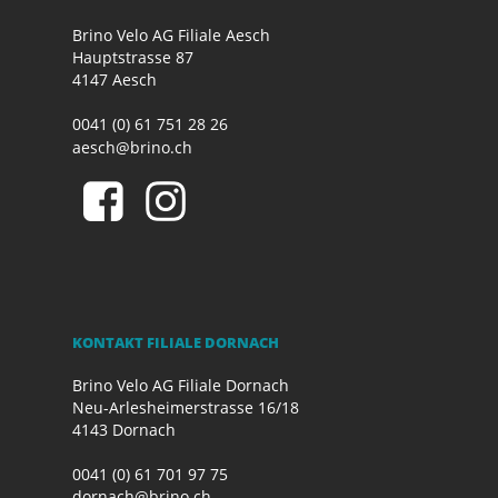
Brino Velo AG Filiale Aesch
Hauptstrasse 87
4147 Aesch
0041 (0) 61 751 28 26
aesch@brino.ch
KONTAKT FILIALE DORNACH
Brino Velo AG Filiale Dornach
Neu-Arlesheimerstrasse 16/18
4143 Dornach
0041 (0) 61 701 97 75
dornach@brino.ch