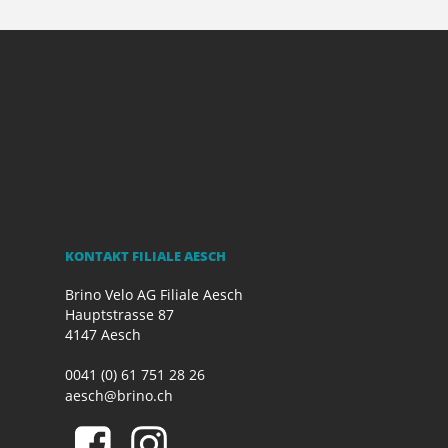
KONTAKT FILIALE AESCH
Brino Velo AG Filiale Aesch
Hauptstrasse 87
4147 Aesch
0041 (0) 61 751 28 26
aesch@brino.ch