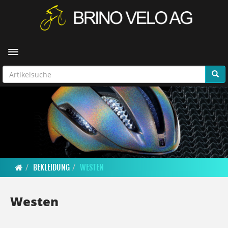
Toggle navigation
BEKLEIDUNG
WESTEN
Westen