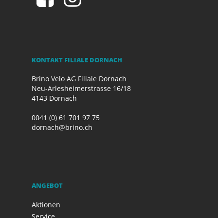
KONTAKT FILIALE DORNACH
Brino Velo AG Filiale Dornach
Neu-Arlesheimerstrasse 16/18
4143 Dornach
0041 (0) 61 701 97 75
dornach@brino.ch
ANGEBOT
Aktionen
Service