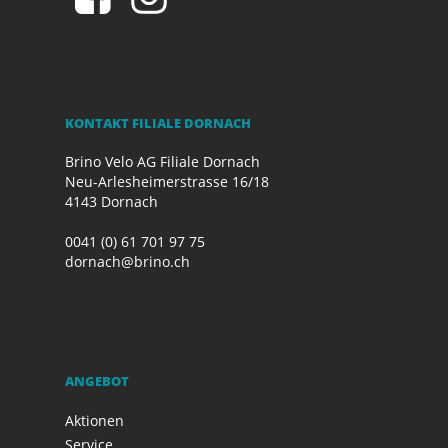
KONTAKT FILIALE DORNACH
Brino Velo AG Filiale Dornach
Neu-Arlesheimerstrasse 16/18
4143 Dornach
0041 (0) 61 701 97 75
dornach@brino.ch
ANGEBOT
Aktionen
Service