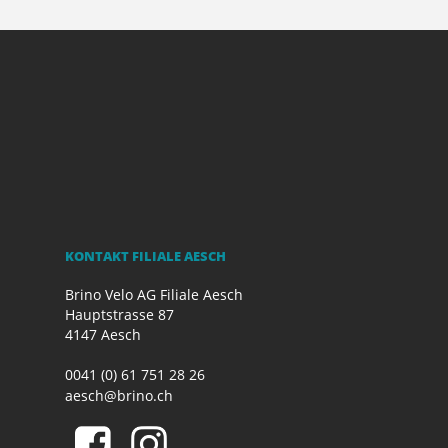
KONTAKT FILIALE AESCH
Brino Velo AG Filiale Aesch
Hauptstrasse 87
4147 Aesch
0041 (0) 61 751 28 26
aesch@brino.ch