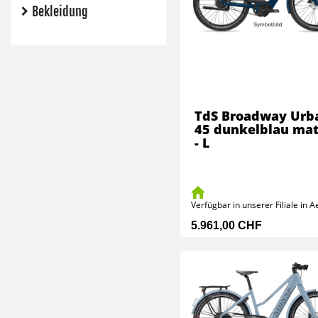
Bekleidung
TdS Broadway Urb
45 dunkelblau ma
- L
Verfügbar in unserer Filiale in 
5.961,00 CHF