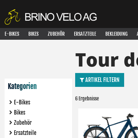
E-BIKES
BIKES
ZUBEHÖR
ERSATZTEILE
BEKLEIDUNG
Tour d
ARTIKEL FILTERN
Kategorien
6 Ergebnisse
E-Bikes
Bikes
Zubehör
Ersatzteile