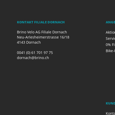
KONTAKT FILIALE DORNACH
ANG
Brino Velo AG Filiale Dornach
Akti
Neu-Arlesheimerstrasse 16/18
Servi
4143 Dornach
0% F
Bike-
0041 (0) 61 701 97 75
dornach@brino.ch
KUN
Kont