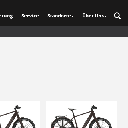
erung
Service
Standorte
Über Uns