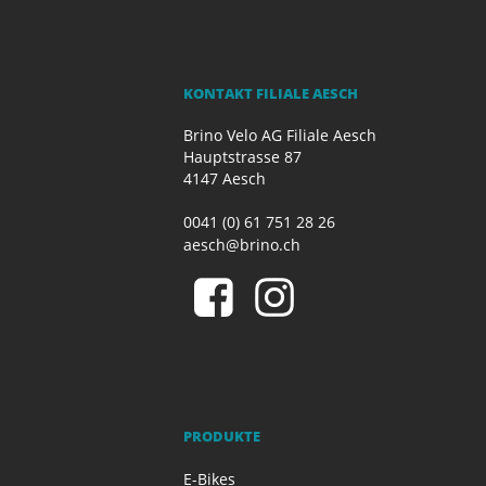
KONTAKT FILIALE AESCH
Brino Velo AG Filiale Aesch
Hauptstrasse 87
4147 Aesch
0041 (0) 61 751 28 26
aesch@brino.ch
PRODUKTE
E-Bikes