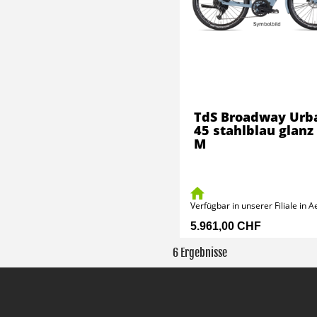
TdS Broadway Urb
45 stahlblau glanz 
M
Verfügbar in unserer Filiale in 
5.961,00 CHF
6 Ergebnisse