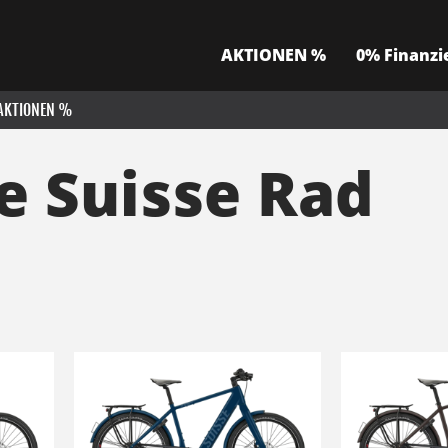
AKTIONEN %
0% Finanzi
AKTIONEN %
e Suisse Rad