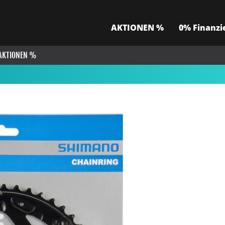
AKTIONEN %
0% Finanzi
AKTIONEN %