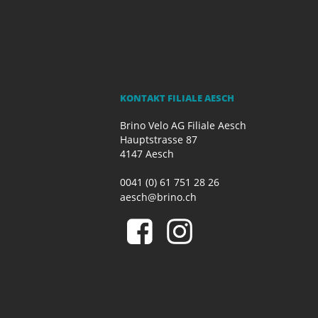
KONTAKT FILIALE AESCH
Brino Velo AG Filiale Aesch
Hauptstrasse 87
4147 Aesch
0041 (0) 61 751 28 26
aesch@brino.ch