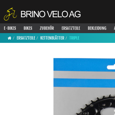
E-BIKES
BIKES
ZUBEHÖR
ERSATZTEILE
BEKLEIDUNG
ERSATZTEILE
KETTENBLÄTTER
TRIPLE