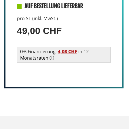
AUF BESTELLUNG LIEFERBAR
pro ST (inkl. MwSt.)
49,00 CHF
0% Finanzierung:
4,08 CHF
in 12
Monatsraten ⓘ