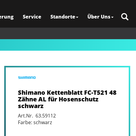
erung
Service
Standorte
Über Uns
Shimano Kettenblatt FC-T521 48
Zähne AL für Hosenschutz
schwarz
Art.Nr. 63.59112
Farbe: schwarz