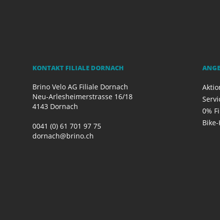
KONTAKT FILIALE DORNACH
ANG
Brino Velo AG Filiale Dornach
Akti
Neu-Arlesheimerstrasse 16/18
Servi
4143 Dornach
0% F
Bike-
0041 (0) 61 701 97 75
dornach@brino.ch