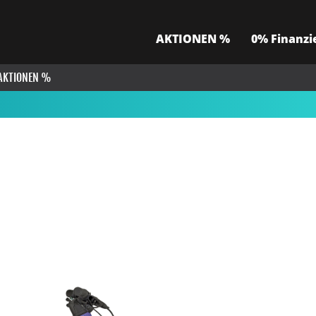
AKTIONEN %
0% Finanzi
AKTIONEN %