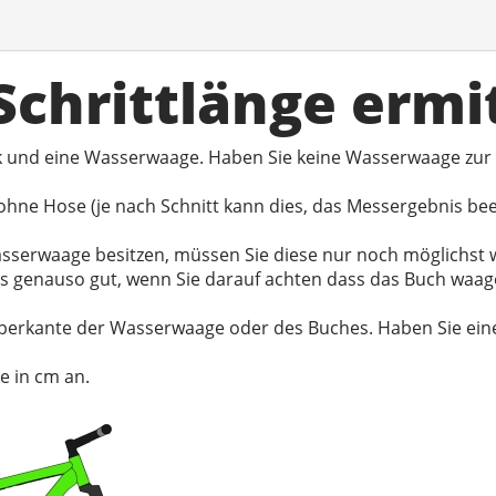
 Schrittlänge ermi
ck und eine Wasserwaage. Haben Sie keine Wasserwaage zur
hne Hose (je nach Schnitt kann dies, das Messergebnis be
 Wasserwaage besitzen, müssen Sie diese nur noch möglichs
es genauso gut, wenn Sie darauf achten dass das Buch waag
berkante der Wasserwaage oder des Buches. Haben Sie eine 
e in cm an.