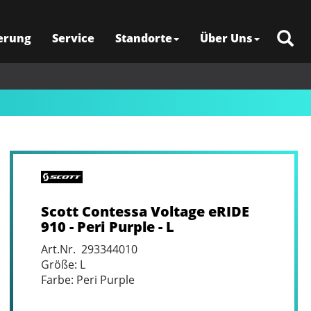
erung
Service
Standorte
Über Uns
Scott Contessa Voltage eRIDE
910 - Peri Purple - L
Art.Nr. 293344010
Größe: L
Farbe: Peri Purple