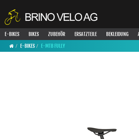
E-BIKES
BIKES
ZUBEHÖR
ERSATZTEILE
BEKLEIDUNG
E-BIKES
E-MTB FULLY