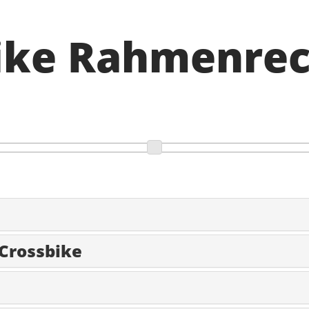
Bike Rahmenre
 Crossbike