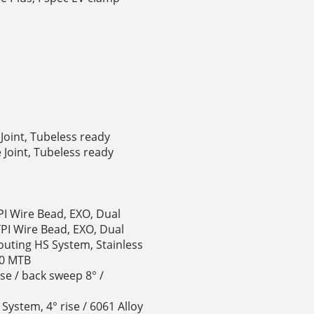
Joint, Tubeless ready
 Joint, Tubeless ready
PI Wire Bead, EXO, Dual
TPI Wire Bead, EXO, Dual
outing HS System, Stainless
40 MTB
se / back sweep 8° /
System, 4° rise / 6061 Alloy