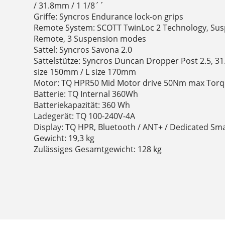
/ 31.8mm / 1 1/8´´
Griffe: Syncros Endurance lock-on grips
Remote System: SCOTT TwinLoc 2 Technology, Su
Remote, 3 Suspension modes
Sattel: Syncros Savona 2.0
Sattelstütze: Syncros Duncan Dropper Post 2.5, 3
size 150mm / L size 170mm
Motor: TQ HPR50 Mid Motor drive 50Nm max Torq
Batterie: TQ Internal 360Wh
Batteriekapazität: 360 Wh
Ladegerät: TQ 100-240V-4A
Display: TQ HPR, Bluetooth / ANT+ / Dedicated S
Gewicht: 19,3 kg
Zulässiges Gesamtgewicht: 128 kg